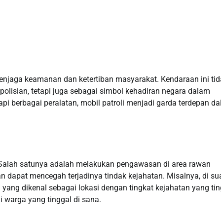
 menjaga keamanan dan ketertiban masyarakat. Kendaraan ini ti
polisian, tetapi juga sebagai simbol kehadiran negara dalam
i berbagai peralatan, mobil patroli menjadi garda terdepan d
g. Salah satunya adalah melakukan pengawasan di area rawan
ian dapat mencegah terjadinya tindak kejahatan. Misalnya, di su
yang dikenal sebagai lokasi dengan tingkat kejahatan yang tin
 warga yang tinggal di sana.