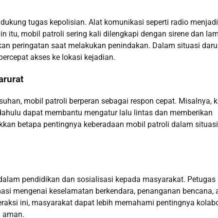
dukung tugas kepolisian. Alat komunikasi seperti radio menjadi
 itu, mobil patroli sering kali dilengkapi dengan sirene dan la
an peringatan saat melakukan penindakan. Dalam situasi darur
rcepat akses ke lokasi kejadian.
arurat
usuhan, mobil patroli berperan sebagai respon cepat. Misalnya, k
bih dahulu dapat membantu mengatur lalu lintas dan memberikan
kkan betapa pentingnya keberadaan mobil patroli dalam situasi
 dalam pendidikan dan sosialisasi kepada masyarakat. Petugas
ormasi mengenai keselamatan berkendara, penanganan bencana, 
aksi ini, masyarakat dapat lebih memahami pentingnya kolabo
g aman.