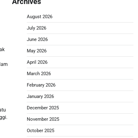
Archives
August 2026
July 2026
June 2026
dak
May 2026
April 2026
alam
March 2026
February 2026
January 2026
December 2025
atu
ggi.
November 2025
October 2025