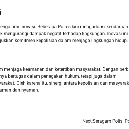
i
mengalami inovasi. Beberapa Polres kini mengadopsi kendaraan
tuk mengurangi dampak negatif terhadap lingkungan. Inovasi ini 
unjukkan komitmen kepolisian dalam menjaga lingkungan hidup.
alam menjaga keamanan dan ketertiban masyarakat. Dengan berb
hanya bertugas dalam penegakan hukum, tetapi juga dalam
akat. Oleh karena itu, sinergi antara kepolisian dan masyarak
h aman dan nyaman.
Next:
Seragam Polisi Po