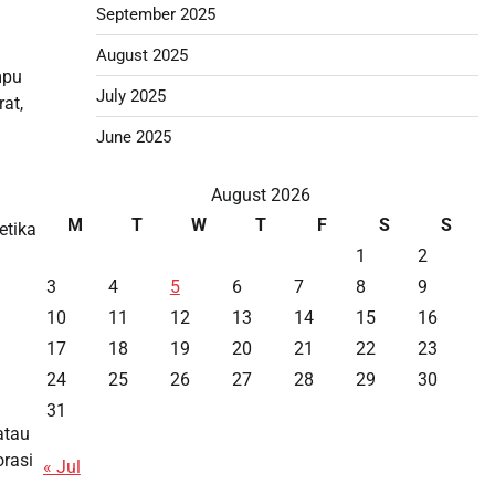
September 2025
August 2025
mpu
July 2025
at,
June 2025
August 2026
M
T
W
T
F
S
S
etika
1
2
3
4
5
6
7
8
9
10
11
12
13
14
15
16
17
18
19
20
21
22
23
24
25
26
27
28
29
30
31
atau
rasi
« Jul