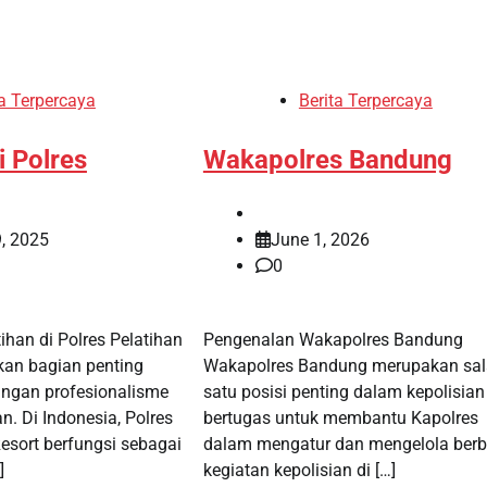
ta Terpercaya
Berita Terpercaya
i Polres
Wakapolres Bandung
, 2025
June 1, 2026
0
ihan di Polres Pelatihan
Pengenalan Wakapolres Bandung
kan bagian penting
Wakapolres Bandung merupakan sa
gan profesionalisme
satu posisi penting dalam kepolisia
n. Di Indonesia, Polres
bertugas untuk membantu Kapolres
Resort berfungsi sebagai
dalam mengatur dan mengelola berb
]
kegiatan kepolisian di […]