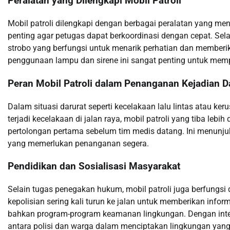
Peralatan yang Dilengkapi Mobil Patroli
Mobil patroli dilengkapi dengan berbagai peralatan yang men
penting agar petugas dapat berkoordinasi dengan cepat. Selain
strobo yang berfungsi untuk menarik perhatian dan memberik
penggunaan lampu dan sirene ini sangat penting untuk mempe
Peran Mobil Patroli dalam Penanganan Kejadian D
Dalam situasi darurat seperti kecelakaan lalu lintas atau ker
terjadi kecelakaan di jalan raya, mobil patroli yang tiba le
pertolongan pertama sebelum tim medis datang. Ini menunju
yang memerlukan penanganan segera.
Pendidikan dan Sosialisasi Masyarakat
Selain tugas penegakan hukum, mobil patroli juga berfungsi
kepolisian sering kali turun ke jalan untuk memberikan inf
bahkan program-program keamanan lingkungan. Dengan inter
antara polisi dan warga dalam menciptakan lingkungan yan