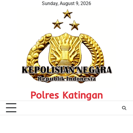
Skip
Sunday, August 9, 2026
to
content
Polres Katingan