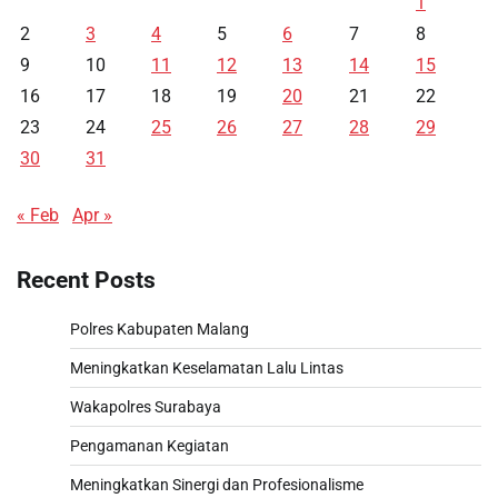
1
2
3
4
5
6
7
8
9
10
11
12
13
14
15
16
17
18
19
20
21
22
23
24
25
26
27
28
29
30
31
« Feb
Apr »
Recent Posts
Polres Kabupaten Malang
Meningkatkan Keselamatan Lalu Lintas
Wakapolres Surabaya
Pengamanan Kegiatan
Meningkatkan Sinergi dan Profesionalisme