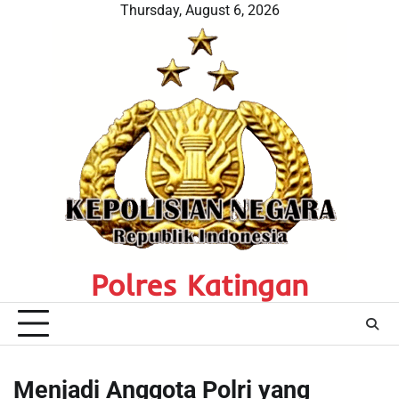
Skip
Thursday, August 6, 2026
to
content
Polres Katingan
Menjadi Anggota Polri yang