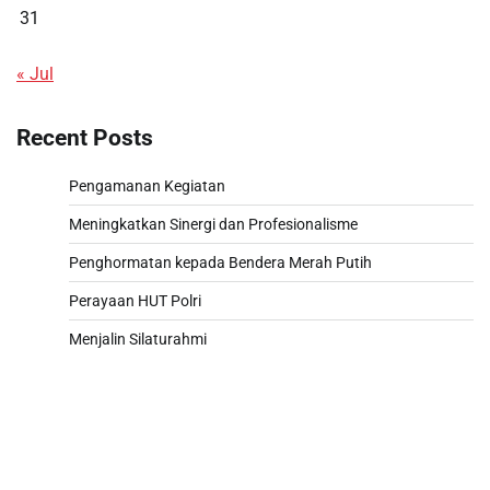
31
« Jul
Recent Posts
Pengamanan Kegiatan
Meningkatkan Sinergi dan Profesionalisme
Penghormatan kepada Bendera Merah Putih
Perayaan HUT Polri
Menjalin Silaturahmi
Paito
Slot 5000