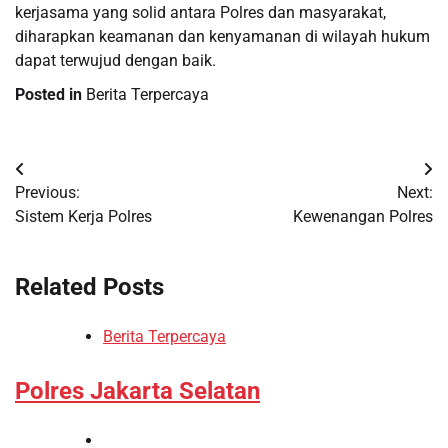
kerjasama yang solid antara Polres dan masyarakat,
diharapkan keamanan dan kenyamanan di wilayah hukum
dapat terwujud dengan baik.
Posted in
Berita Terpercaya
Post
Previous:
Next:
navigation
Sistem Kerja Polres
Kewenangan Polres
Related Posts
Berita Terpercaya
Polres Jakarta Selatan