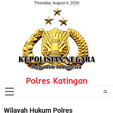
Skip
Thursday, August 6, 2026
to
content
Polres Katingan
Wilayah Hukum Polres