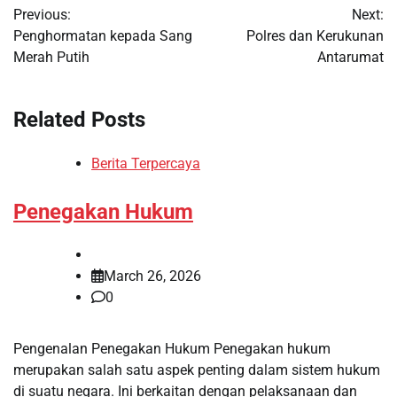
Previous:
Next:
navigation
Penghormatan kepada Sang
Polres dan Kerukunan
Merah Putih
Antarumat
Related Posts
Berita Terpercaya
Penegakan Hukum
March 26, 2026
0
Pengenalan Penegakan Hukum Penegakan hukum
merupakan salah satu aspek penting dalam sistem hukum
di suatu negara. Ini berkaitan dengan pelaksanaan dan