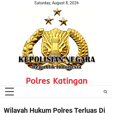
Skip
Saturday, August 8, 2026
to
content
Polres Katingan
Wilayah Hukum Polres Terluas Di