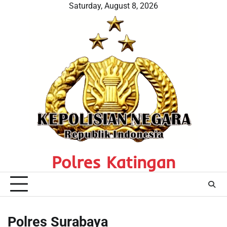
Skip
Saturday, August 8, 2026
to
content
Polres Katingan
Polres Surabaya