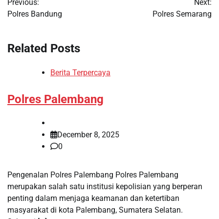
Previous:
Next:
navigation
Polres Bandung
Polres Semarang
Related Posts
Berita Terpercaya
Polres Palembang
December 8, 2025
0
Pengenalan Polres Palembang Polres Palembang
merupakan salah satu institusi kepolisian yang berperan
penting dalam menjaga keamanan dan ketertiban
masyarakat di kota Palembang, Sumatera Selatan.