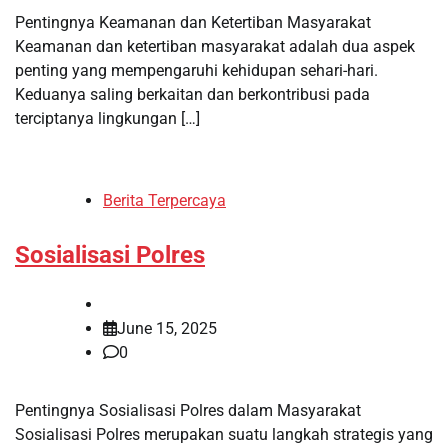
Pentingnya Keamanan dan Ketertiban Masyarakat
Keamanan dan ketertiban masyarakat adalah dua aspek
penting yang mempengaruhi kehidupan sehari-hari.
Keduanya saling berkaitan dan berkontribusi pada
terciptanya lingkungan […]
Berita Terpercaya
Sosialisasi Polres
June 15, 2025
0
Pentingnya Sosialisasi Polres dalam Masyarakat
Sosialisasi Polres merupakan suatu langkah strategis yang