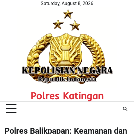
Skip
Saturday, August 8, 2026
to
content
Polres Katingan
Polres Balikpapan: Keamanan dan