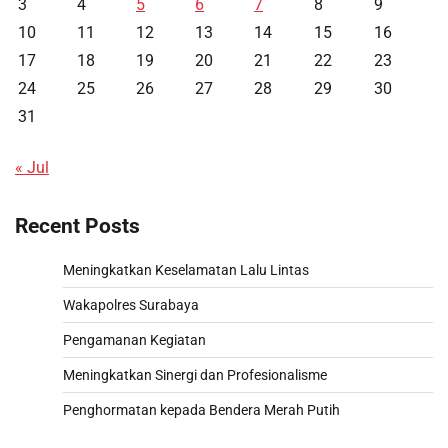
3
4
5
6
7
8
9
10
11
12
13
14
15
16
17
18
19
20
21
22
23
24
25
26
27
28
29
30
31
« Jul
Recent Posts
Meningkatkan Keselamatan Lalu Lintas
Wakapolres Surabaya
Pengamanan Kegiatan
Meningkatkan Sinergi dan Profesionalisme
Penghormatan kepada Bendera Merah Putih