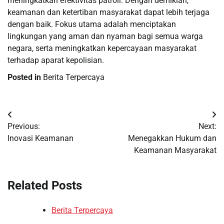
meningkatkan efektivitas patroli. Dengan demikian,
keamanan dan ketertiban masyarakat dapat lebih terjaga
dengan baik. Fokus utama adalah menciptakan
lingkungan yang aman dan nyaman bagi semua warga
negara, serta meningkatkan kepercayaan masyarakat
terhadap aparat kepolisian.
Posted in
Berita Terpercaya
Post
Previous:
Next:
navigation
Inovasi Keamanan
Menegakkan Hukum dan
Keamanan Masyarakat
Related Posts
Berita Terpercaya