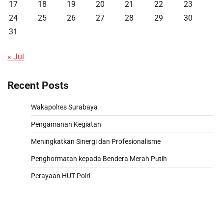
17
18
19
20
21
22
23
24
25
26
27
28
29
30
31
« Jul
Recent Posts
Wakapolres Surabaya
Pengamanan Kegiatan
Meningkatkan Sinergi dan Profesionalisme
Penghormatan kepada Bendera Merah Putih
Perayaan HUT Polri
Paito