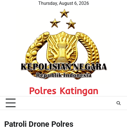
Skip
Thursday, August 6, 2026
to
content
Polres Katingan
Patroli Drone Polres