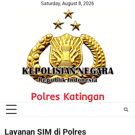
Skip
Saturday, August 8, 2026
to
content
Polres Katingan
Layanan SIM di Polres