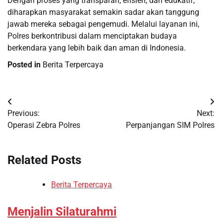
Dengan proses yang transparan, efisien, dan edukatif,
diharapkan masyarakat semakin sadar akan tanggung
jawab mereka sebagai pengemudi. Melalui layanan ini,
Polres berkontribusi dalam menciptakan budaya
berkendara yang lebih baik dan aman di Indonesia.
Posted in
Berita Terpercaya
Post
Previous:
Next:
navigation
Operasi Zebra Polres
Perpanjangan SIM Polres
Related Posts
Berita Terpercaya
Menjalin Silaturahmi