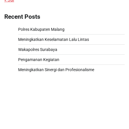
Recent Posts
Polres Kabupaten Malang
Meningkatkan Keselamatan Lalu Lintas
Wakapolres Surabaya
Pengamanan Kegiatan
Meningkatkan Sinergi dan Profesionalisme
Paito
Slot 5000
Pengeluaran sgp hari ini
Slot Pulsa