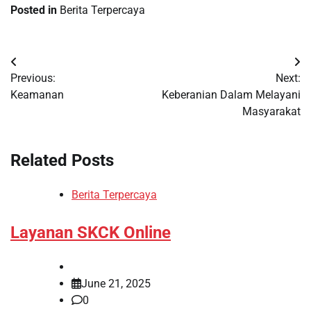
Posted in
Berita Terpercaya
Post
Previous:
Next:
navigation
Keamanan
Keberanian Dalam Melayani
Masyarakat
Related Posts
Berita Terpercaya
Layanan SKCK Online
June 21, 2025
0