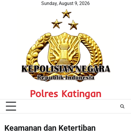
Skip
Sunday, August 9, 2026
to
content
Polres Katingan
Keamanan dan Ketertiban