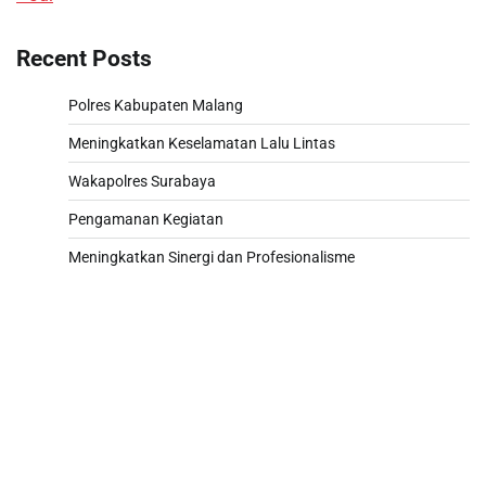
Recent Posts
Polres Kabupaten Malang
Meningkatkan Keselamatan Lalu Lintas
Wakapolres Surabaya
Pengamanan Kegiatan
Meningkatkan Sinergi dan Profesionalisme
Paito
Slot 5000
Pengeluaran sgp hari ini
Slot Pulsa