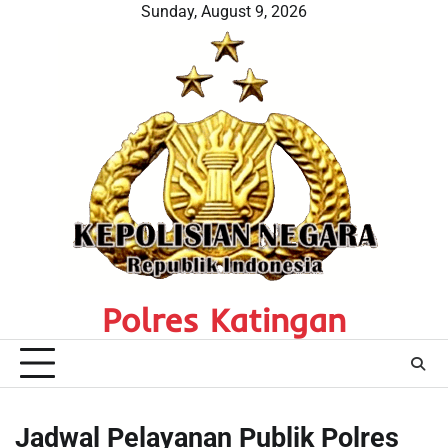
Skip
Sunday, August 9, 2026
to
content
Polres Katingan
Jadwal Pelayanan Publik Polres