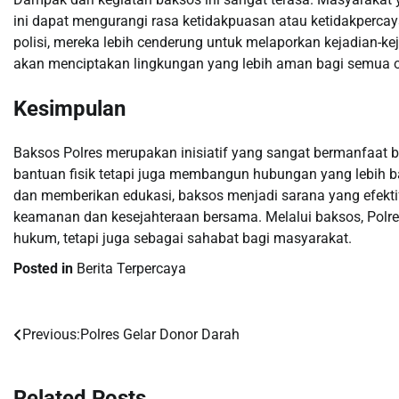
ini dapat mengurangi rasa ketidakpuasan atau ketidakperca
polisi, mereka lebih cenderung untuk melaporkan kejadian-k
akan menciptakan lingkungan yang lebih aman bagi semua 
Kesimpulan
Baksos Polres merupakan inisiatif yang sangat bermanfaat b
bantuan fisik tetapi juga membangun hubungan yang lebih 
dan memberikan edukasi, baksos menjadi sarana yang efekti
keamanan dan kesejahteraan bersama. Melalui baksos, Pol
hukum, tetapi juga sebagai sahabat bagi masyarakat.
Posted in
Berita Terpercaya
Previous:
Polres Gelar Donor Darah
Post
navigation
Related Posts