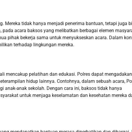
g. Mereka tidak hanya menjadi penerima bantuan, tetapi juga b
ya, pada acara baksos yang melibatkan berbagai elemen masyar
semua pihak bekerja sama untuk menyukseskan acara. Dalam kon
milikan terhadap lingkungan mereka.
 kali mencakup pelatihan dan edukasi. Polres dapat mengadakan
eterampilan hidup lainnya. Contohnya, dalam sebuah acara, Po
gi anak-anak sekolah. Dengan cara ini, baksos tidak hanya
syarakat untuk menjaga keselamatan dan kesehatan mereka 
 yang mendapatkan bantuan merasa diperhatikan dan dihargai. 