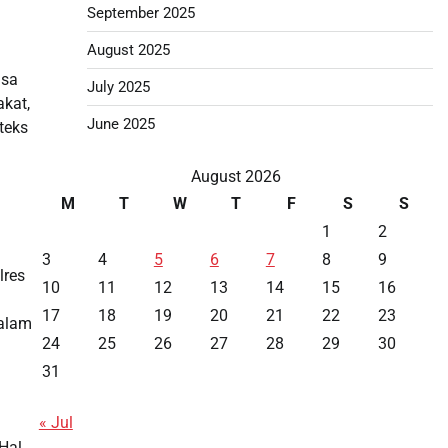
September 2025
August 2025
isa
July 2025
akat,
June 2025
teks
August 2026
M
T
W
T
F
S
S
1
2
3
4
5
6
7
8
9
lres
10
11
12
13
14
15
16
17
18
19
20
21
22
23
dalam
24
25
26
27
28
29
30
31
« Jul
Hal