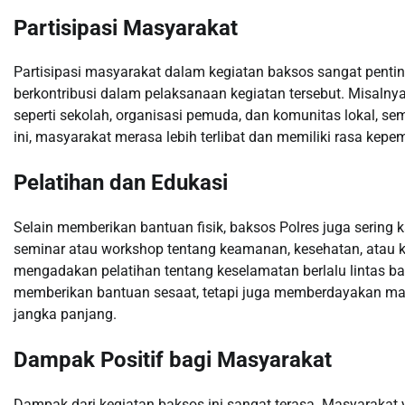
Partisipasi Masyarakat
Partisipasi masyarakat dalam kegiatan baksos sangat pentin
berkontribusi dalam pelaksanaan kegiatan tersebut. Misaln
seperti sekolah, organisasi pemuda, dan komunitas lokal, 
ini, masyarakat merasa lebih terlibat dan memiliki rasa kepe
Pelatihan dan Edukasi
Selain memberikan bantuan fisik, baksos Polres juga sering
seminar atau workshop tentang keamanan, kesehatan, atau k
mengadakan pelatihan tentang keselamatan berlalu lintas ba
memberikan bantuan sesaat, tetapi juga memberdayakan ma
jangka panjang.
Dampak Positif bagi Masyarakat
Dampak dari kegiatan baksos ini sangat terasa. Masyarakat