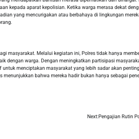
yaan kepada aparat kepolisian. Ketika warga merasa dekat den
ejadian yang mencurigakan atau berbahaya di lingkungan mereka
orang.
agi masyarakat. Melalui kegiatan ini, Polres tidak hanya memb
baik dengan warga. Dengan meningkatkan partisipasi masyarak
f untuk menciptakan masyarakat yang lebih sadar akan pentin
res menunjukkan bahwa mereka hadir bukan hanya sebagai pen
Next:
Pengajian Rutin Po